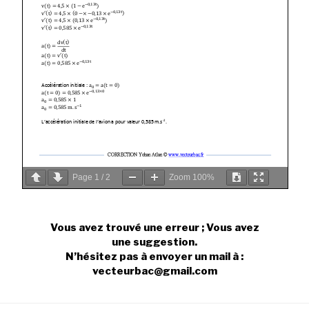
Page
1
/
2
Zoom
100%
Vous avez trouvé une erreur ; Vous avez
une suggestion.
N’hésitez pas à envoyer un mail à :
vecteurbac@gmail.com