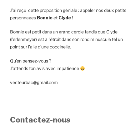
J’ai reçu cette proposition géniale : appeler nos deux petits
personnages
Bonnie
et
Clyde
!
Bonnie est petit dans un grand cercle tandis que Clyde
(l’erlenmeyer) est à l’étroit dans son rond minuscule tel un
point sur l’aile d’une coccinelle.
Qu’en pensez-vous ?
J’attends ton avis avec impatience
vecteurbac@gmail.com
Contactez-nous