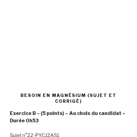
BESOIN EN MAGNÉSIUM (SUJET ET
CORRIGÉ)
Exercice B – (5 points) – Au choix du candidat –
Durée 0h53
Sujet n°22-PYCJ2AS1