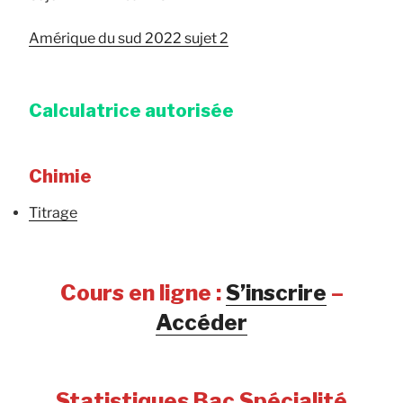
Amérique du sud 2022 sujet 2
Calculatrice autorisée
Chimie
Titrage
Cours en ligne :
S’inscrire
–
Accéder
Statistiques Bac Spécialité