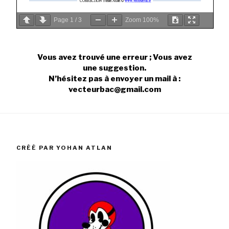
Page
1
/
3
Zoom
100%
Vous avez trouvé une erreur ; Vous avez
une suggestion.
N’hésitez pas à envoyer un mail à :
vecteurbac@gmail.com
CRÉÉ PAR YOHAN ATLAN