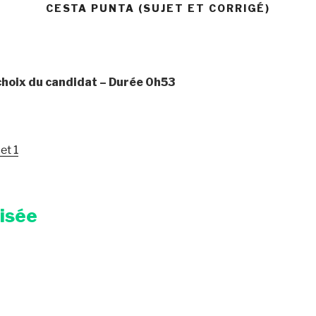
CESTA PUNTA (SUJET ET CORRIGÉ)
 choix du candidat – Durée 0h53
et 1
risée