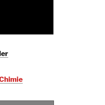
er
 Chimie