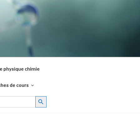
e physique chimie
ches de cours
Search Button