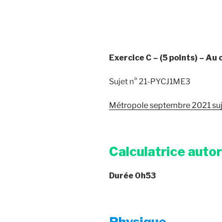
Exercice C – (5 points) – Au
Sujet n° 21-PYCJ1ME3
Métropole septembre 2021 suj
Calculatrice auto
Durée 0h53
Physique