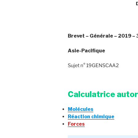
Brevet – Générale – 2019 –
Asie-Pacifique
Sujet n° 19GENSCAA2
Calculatrice auto
Molécules
Réaction chimique
Forces