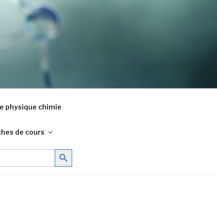
e physique chimie
ches de cours
Search Button