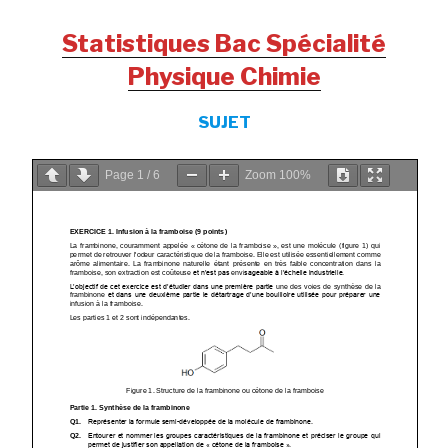
Statistiques Bac Spécialité
Physique Chimie
SUJET
Page
1
/
6
Zoom
100%