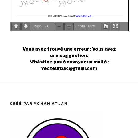
Page
1
/
6
Zoom
100%
Vous avez trouvé une erreur ; Vous avez
une suggestion.
N’hésitez pas à envoyer un mail à :
vecteurbac@gmail.com
CRÉÉ PAR YOHAN ATLAN