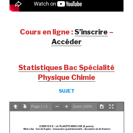
Cours en ligne :
S’inscrire
–
Accéder
Statistiques Bac Spécialité
Physique Chimie
SUJET
Page
1
/
3
Zoom
100%