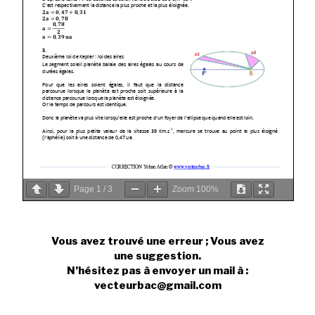
Page
1
/
3
Zoom
100%
Vous avez trouvé une erreur ; Vous avez
une suggestion.
N’hésitez pas à envoyer un mail à :
vecteurbac@gmail.com