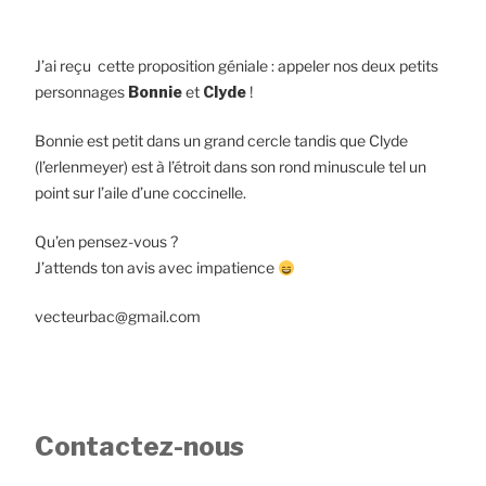
J’ai reçu cette proposition géniale : appeler nos deux petits
personnages
Bonnie
et
Clyde
!
Bonnie est petit dans un grand cercle tandis que Clyde
(l’erlenmeyer) est à l’étroit dans son rond minuscule tel un
point sur l’aile d’une coccinelle.
Qu’en pensez-vous ?
J’attends ton avis avec impatience
vecteurbac@gmail.com
Contactez-nous