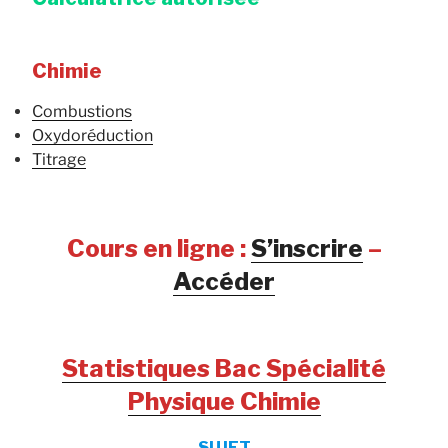
Chimie
Combustions
Oxydoréduction
Titrage
Cours en ligne :
S’inscrire
–
Accéder
Statistiques Bac Spécialité
Physique Chimie
SUJET