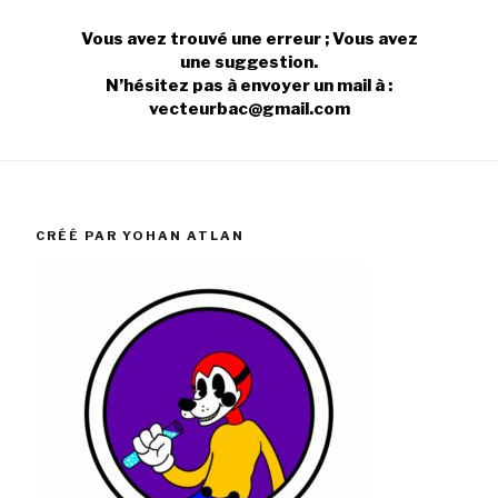
Vous avez trouvé une erreur ; Vous avez
une suggestion.
N’hésitez pas à envoyer un mail à :
vecteurbac@gmail.com
CRÉÉ PAR YOHAN ATLAN