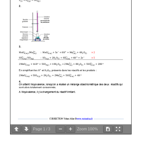
Page
1
/
3
Zoom
100%