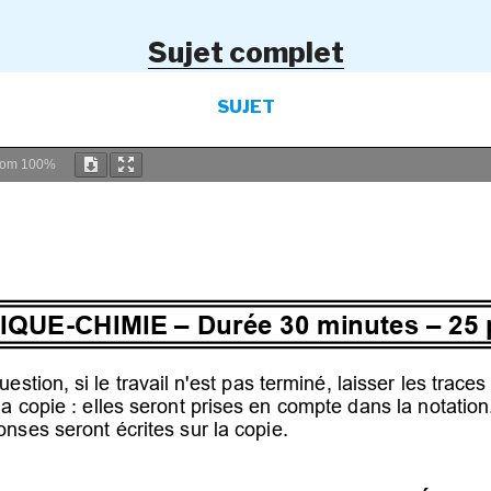
Sujet complet
SUJET
oom
100%