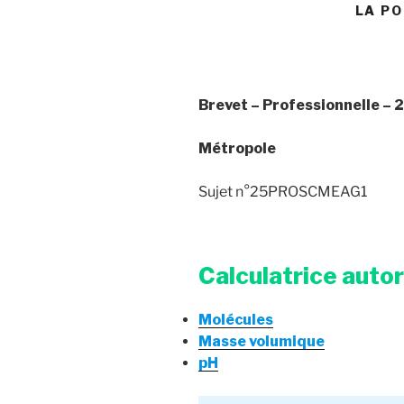
LA PO
Brevet – Professionnelle – 
Métropole
Sujet n°25PROSCMEAG1
Calculatrice auto
Molécules
Masse volumique
pH