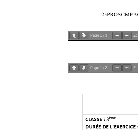
Page
1
/
3
Z
Page
1
/
2
Z