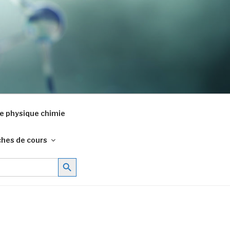
e physique chimie
ches de cours
Search Button