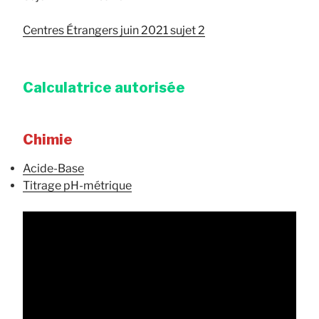
Centres Étrangers juin 2021 sujet 2
Calculatrice autorisée
Chimie
Acide-Base
Titrage pH-métrique