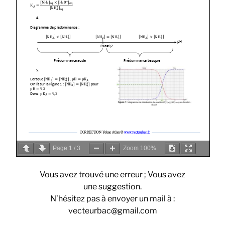
Page
1
/
3
Zoom
100%
Vous avez trouvé une erreur ; Vous avez
une suggestion.
N’hésitez pas à envoyer un mail à :
vecteurbac@gmail.com