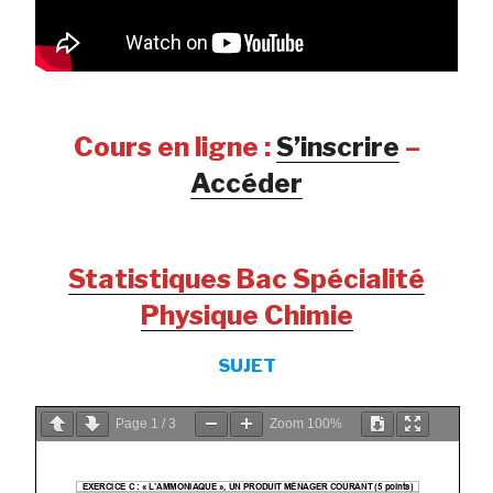
Cours en ligne :
S’inscrire
–
Accéder
Statistiques Bac Spécialité
Physique Chimie
SUJET
Page
1
/
3
Zoom
100%