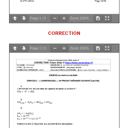
Page
1
/
3
Zoom
100%
CORRECTION
Page
1
/
3
Zoom
100%