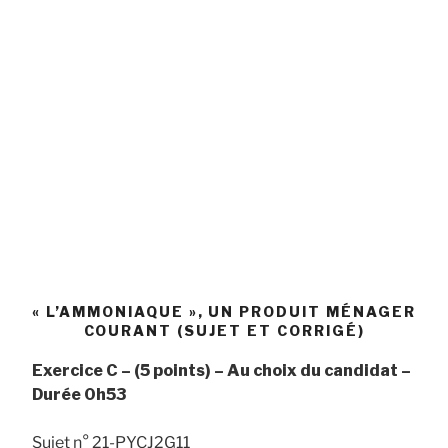
« L’AMMONIAQUE », UN PRODUIT MÉNAGER
COURANT (SUJET ET CORRIGÉ)
Exercice C – (5 points) – Au choix du candidat –
Durée 0h53
Sujet n° 21-PYCJ2G11