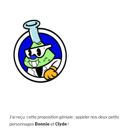
J’ai reçu cette proposition géniale : appeler nos deux petits
personnages
Bonnie
et
Clyde
!