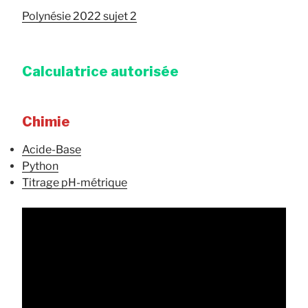
Polynésie 2022 sujet 2
Calculatrice autorisée
Chimie
Acide-Base
Python
Titrage pH-métrique