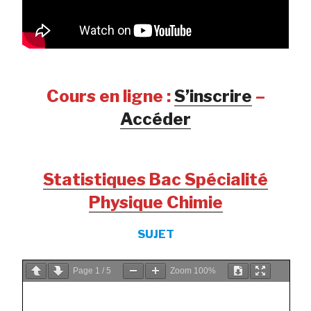
Cours en ligne :
S’inscrire
–
Accéder
Statistiques Bac Spécialité
Physique Chimie
SUJET
Page
1
/
5
Zoom
100%