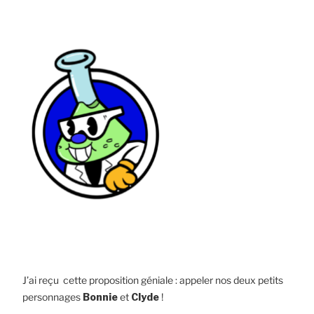
J’ai reçu cette proposition géniale : appeler nos deux petits
personnages
Bonnie
et
Clyde
!