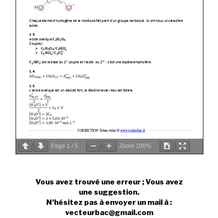
Page
1
/
5
Zoom
100%
Vous avez trouvé une erreur ; Vous avez
une suggestion.
N’hésitez pas à envoyer un mail à :
vecteurbac@gmail.com