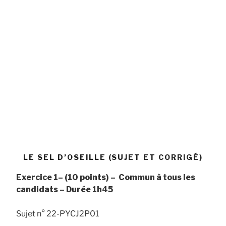
LE SEL D’OSEILLE (SUJET ET CORRIGÉ)
Exercice 1–
(10 points) –
Commun à tous les
candidats
– Durée
1h45
Sujet n° 22-PYCJ2P01