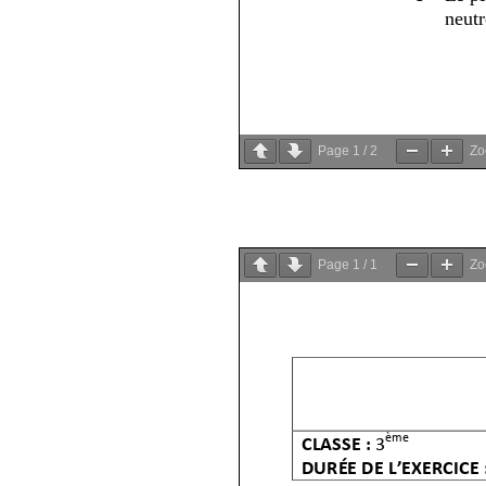
Page
1
/
2
Z
Page
1
/
1
Z