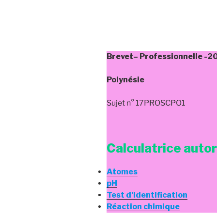
Brevet
– Professionnelle
-20
Polynésie
Sujet n° 17PROSCPO1
Calculatrice auto
Atomes
pH
Test d’identification
Réaction chimique