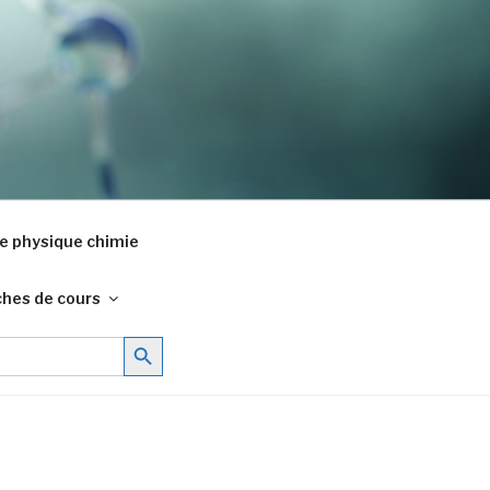
e physique chimie
ches de cours
Search Button