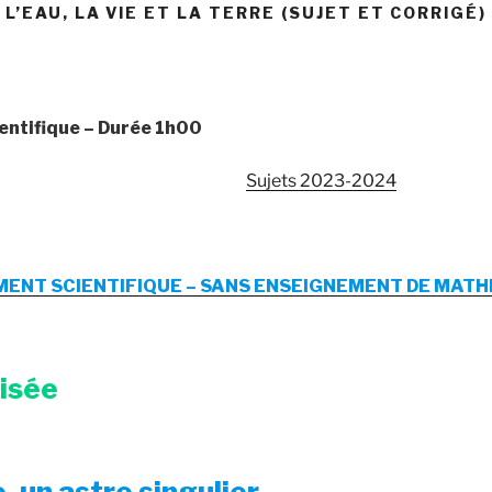
L’EAU, LA VIE ET LA TERRE (SUJET ET CORRIGÉ)
entifique
– Durée 1h00
Sujets 2023-2024
ENT SCIENTIFIQUE – SANS ENSEIGNEMENT DE MATH
risée
, un astre singulier