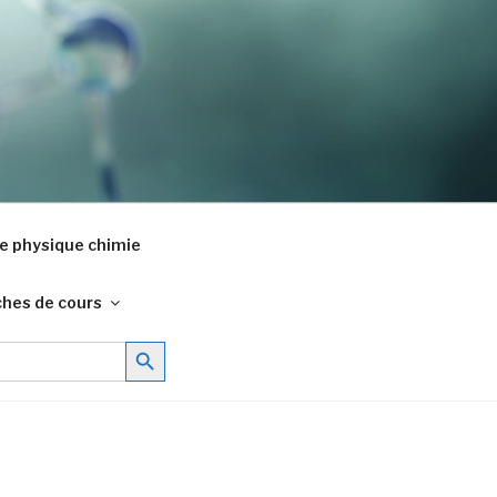
e physique chimie
ches de cours
Search Button