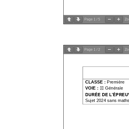
Page
1
/
5
Z
Page
1
/
2
Z