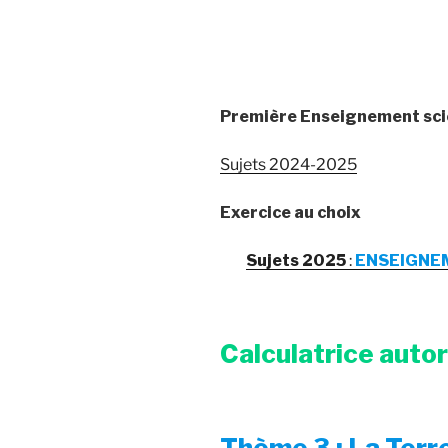
Première Enseignement sci
Sujets 2024-2025
Exercice au choix
Sujets 2025
:
ENSEIGNEM
Calculatrice auto
Thème 3 : La Terre