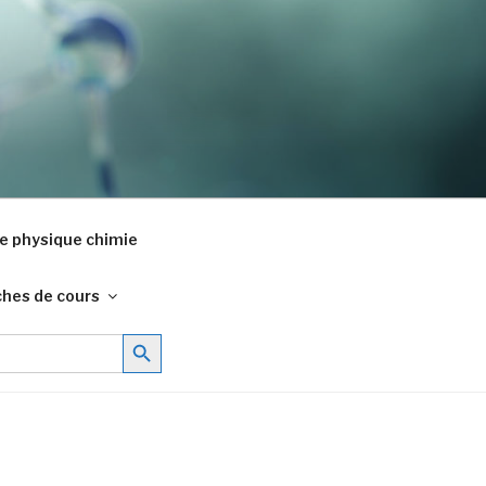
e physique chimie
ches de cours
Search Button