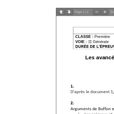
Page
1
/
2
Z