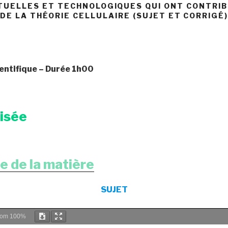
TUELLES ET TECHNOLOGIQUES QUI ONT CONTRI
DE LA THÉORIE CELLULAIRE (SUJET ET CORRIGÉ
entifique
– Durée 1h00
risée
e de la matière
SUJET
oom
100%