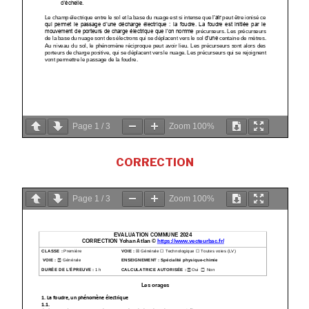
Page
1
/
3
Zoom
100%
CORRECTION
Page
1
/
3
Zoom
100%