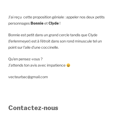
J’ai reçu cette proposition géniale : appeler nos deux petits
personnages
Bonnie
et
Clyde
!
Bonnie est petit dans un grand cercle tandis que Clyde
(l’erlenmeyer) est à l’étroit dans son rond minuscule tel un
point sur l’aile d’une coccinelle.
Qu’en pensez-vous ?
J’attends ton avis avec impatience
vecteurbac@gmail.com
Contactez-nous