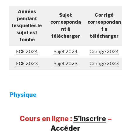
Années
Sujet
Corrigé
pendant
corresponda
correspondan
lesquelles le
nt à
t a
sujet est
télécharger
télécharger
tombé
ECE 2024
Sujet 2024
Corrigé 2024
ECE 2023
Sujet 2023
Corrigé 2023
Physique
Cours en ligne :
S’inscrire
–
Accéder