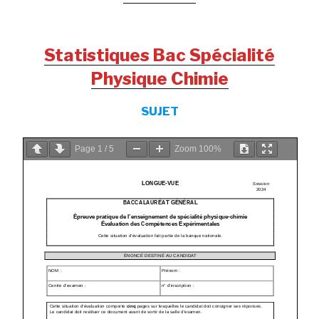
Statistiques Bac Spécialité
Physique Chimie
SUJET
Page
1
/
5
Zoom
100%