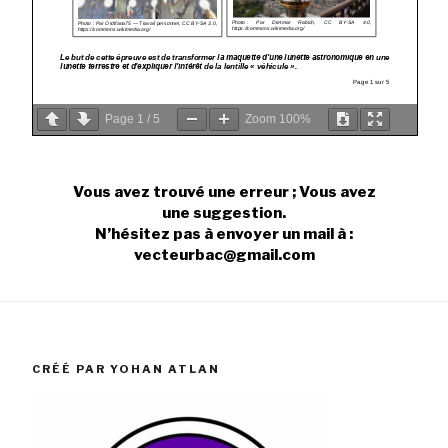
Page
1
/
5
Zoom
100%
Vous avez trouvé une erreur ; Vous avez
une suggestion.
N’hésitez pas à envoyer un mail à :
vecteurbac@gmail.com
CRÉÉ PAR YOHAN ATLAN