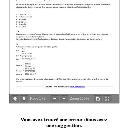
Page
1
/
3
Zoom
100%
Vous avez trouvé une erreur ; Vous avez
une suggestion.