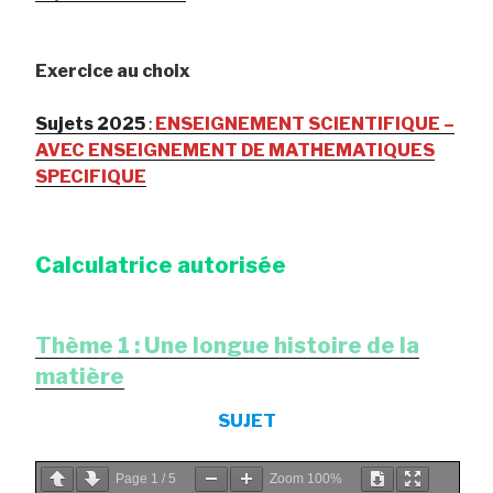
Exercice au choix
Sujets 2025
:
ENSEIGNEMENT SCIENTIFIQUE –
AVEC ENSEIGNEMENT DE MATHEMATIQUES
SPECIFIQUE
Calculatrice autorisée
Thème 1 : Une longue histoire de la
matière
SUJET
Page
1
/
5
Zoom
100%