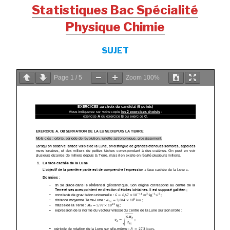
Statistiques Bac Spécialité
Physique Chimie
SUJET
Page
1
/
5
Zoom
100%