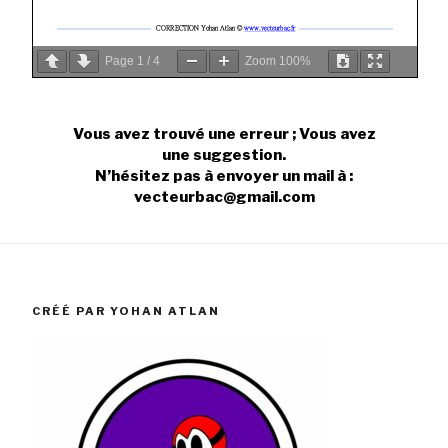
Page
1
/
4
Zoom
100%
Vous avez trouvé une erreur ; Vous avez
une suggestion.
N’hésitez pas à envoyer un mail à :
vecteurbac@gmail.com
CRÉÉ PAR YOHAN ATLAN