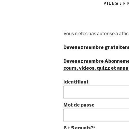
PILES : 
Vous n'êtes pas autorisé à affi
Devenez membre gratuitemen
Devenez membre Abonnement 
cours, videos, quizz et anna
Identifiant
Mot de passe
6 + 5 equals?
*