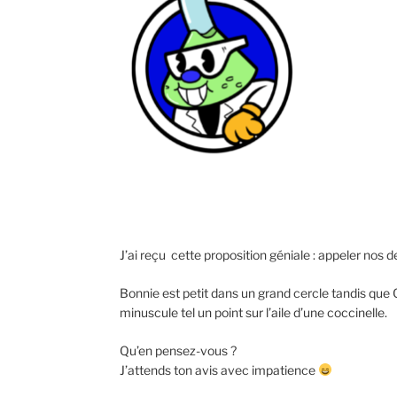
J’ai reçu cette proposition géniale : appeler nos
Bonnie est petit dans un grand cercle tandis que Cl
minuscule tel un point sur l’aile d’une coccinelle.
Qu’en pensez-vous ?
J’attends ton avis avec impatience