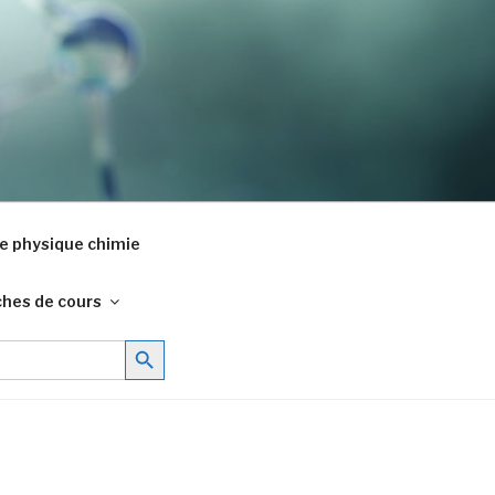
e physique chimie
ches de cours
Search Button