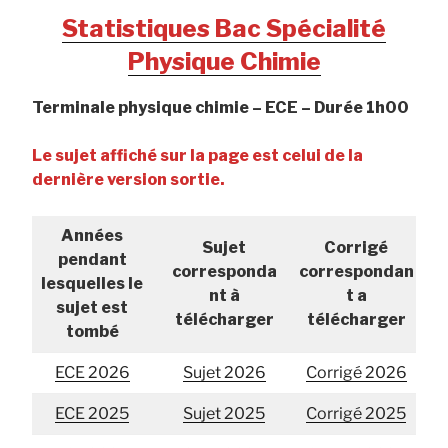
Statistiques Bac Spécialité
Physique Chimie
Terminale physique chimie – ECE – Durée 1h00
Le sujet affiché sur la page est celui de la
dernière version sortie.
Années
Sujet
Corrigé
pendant
corresponda
correspondan
lesquelles le
nt à
t a
sujet est
télécharger
télécharger
tombé
ECE 2026
Sujet 2026
Corrigé 2026
ECE 2025
Sujet 2025
Corrigé 2025