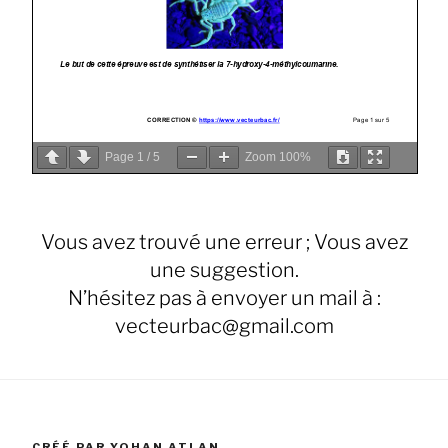
Page
1
/
5
Zoom
100%
Vous avez trouvé une erreur ; Vous avez
une suggestion.
N’hésitez pas à envoyer un mail à :
vecteurbac@gmail.com
CRÉÉ PAR YOHAN ATLAN