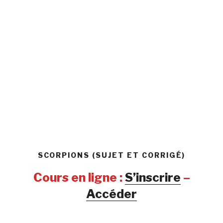
SCORPIONS (SUJET ET CORRIGÉ)
Cours en ligne :
S’inscrire
–
Accéder