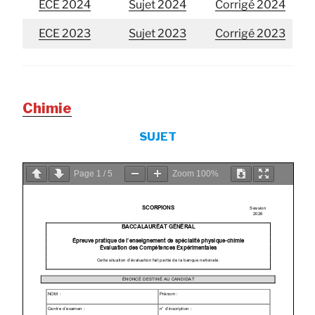
ECE 2024
Sujet 2024
Corrigé 2024
ECE 2023
Sujet 2023
Corrigé 2023
Chimie
SUJET
Page
1
/
5
Zoom
100%