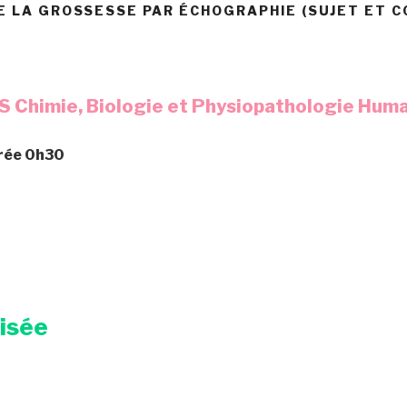
DE LA GROSSESSE PAR ÉCHOGRAPHIE (SUJET ET C
 Chimie, Biologie et Physiopathologie Hum
urée 0h30
risée