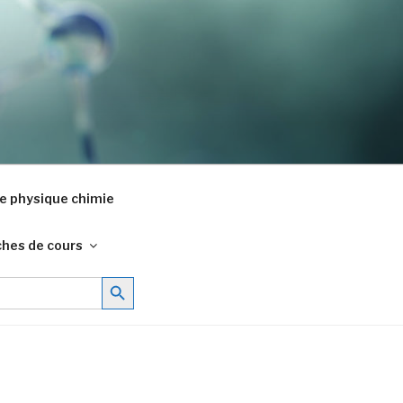
e physique chimie
ches de cours
Search Button