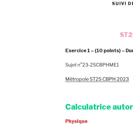
SUIVI 
ST2S
Exercice 1 – (10 points) – D
Sujet n°23-2SCBPHME1
Métropole ST2S CBPH 2023
Calculatrice auto
Physique