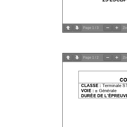
Page
1
/
3
Z
Page
1
/
2
Z