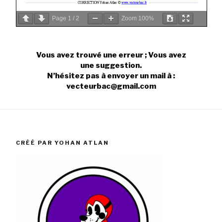
Page
1
/
2
Zoom
100%
Vous avez trouvé une erreur ; Vous avez
une suggestion.
N’hésitez pas à envoyer un mail à :
vecteurbac@gmail.com
CRÉÉ PAR YOHAN ATLAN