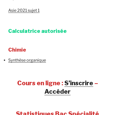
Asie 2021 sujet 1
Calculatrice autorisée
Chimie
Synthèse organique
Cours en ligne :
S’inscrire
–
Accéder
Statistiques Bac Spécialité