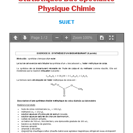
Physique Chimie
SUJET
Page
1
/
2
Zoom
100%