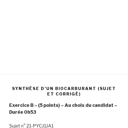
SYNTHÈSE D’UN BIOCARBURANT (SUJET
ET CORRIGÉ)
Exercice B – (5 points) – Au choix du candidat –
Durée 0h53
Sujet n° 21-PYCJ1JA1