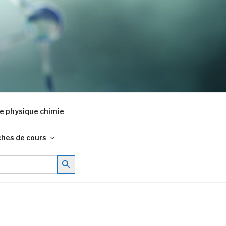
e physique chimie
ches de cours
Search Button