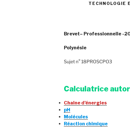
TECHNOLOGIE E
Brevet
– Professionnelle
-20
Polynésie
Sujet n° 18PROSCPO3
Calculatrice auto
Chaine d’énergies
pH
Molécules
Réaction chimique