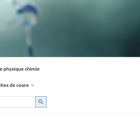
e physique chimie
ches de cours
Search Button