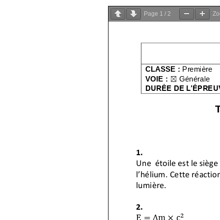
Page
1
/
2
Z