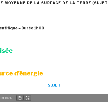
 MOYENNE DE LA SURFACE DE LA TERRE (SUJET
entifique
– Durée 1h00
risée
ource d’énergie
SUJET
oom
100%