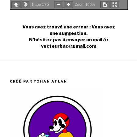
Page
1
/
5
Zoom
100%
Vous avez trouvé une erreur ; Vous avez
une suggestion.
N’hésitez pas à envoyer un mail à :
vecteurbac@gmail.com
CRÉÉ PAR YOHAN ATLAN