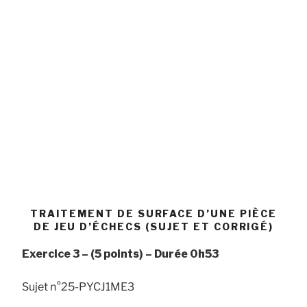
TRAITEMENT DE SURFACE D’UNE PIÈCE
DE JEU D’ÉCHECS (SUJET ET CORRIGÉ)
Exercice 3 –
(5 points) –
Durée
0h53
Sujet n°25-PYCJ1ME3