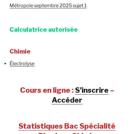
Métropole septembre 2025 sujet 1
Calculatrice autorisée
Chimie
Électrolyse
Cours en ligne :
S’inscrire
–
Accéder
Statistiques Bac Spécialité