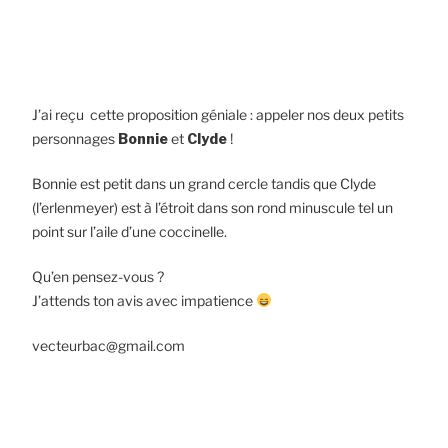
J’ai reçu cette proposition géniale : appeler nos deux petits
personnages
Bonnie
et
Clyde
!
Bonnie est petit dans un grand cercle tandis que Clyde
(l’erlenmeyer) est à l’étroit dans son rond minuscule tel un
point sur l’aile d’une coccinelle.
Qu’en pensez-vous ?
J’attends ton avis avec impatience
vecteurbac@gmail.com