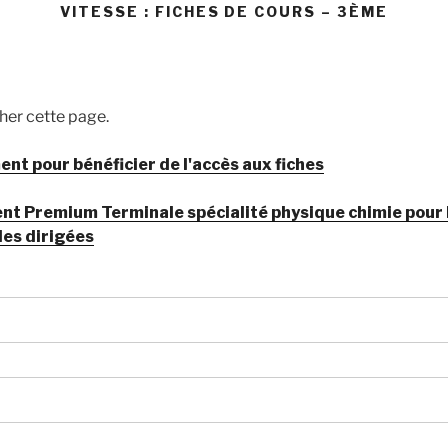
VITESSE : FICHES DE COURS – 3ÈME
cher cette page.
t pour bénéficier de l'accès aux fiches
Premium Terminale spécialité physique chimie pour bé
les dirigées