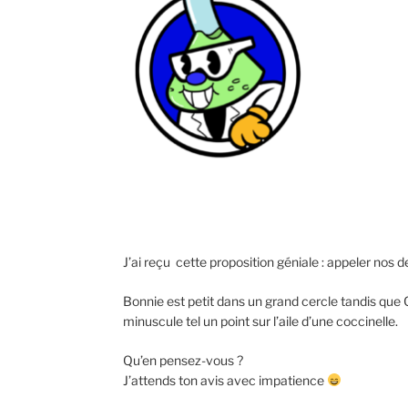
J’ai reçu cette proposition géniale : appeler nos
Bonnie est petit dans un grand cercle tandis que Cl
minuscule tel un point sur l’aile d’une coccinelle.
Qu’en pensez-vous ?
J’attends ton avis avec impatience