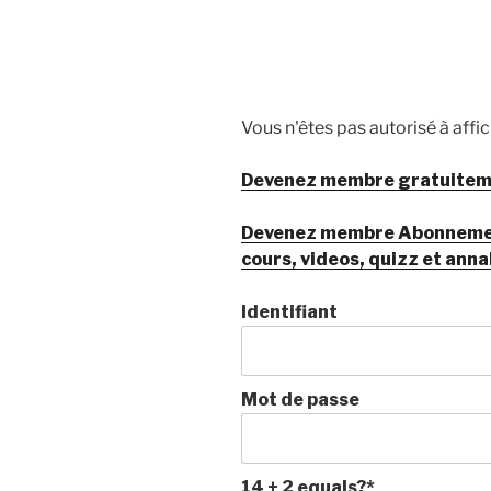
Vous n'êtes pas autorisé à affi
Devenez membre gratuitemen
Devenez membre Abonnement 
cours, videos, quizz et anna
Identifiant
Mot de passe
14 + 2 equals?
*