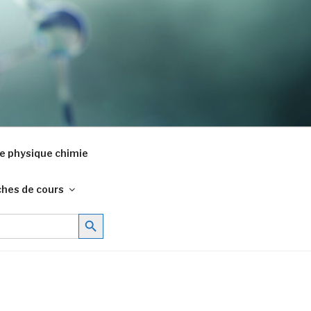
e physique chimie
ches de cours
Search Button