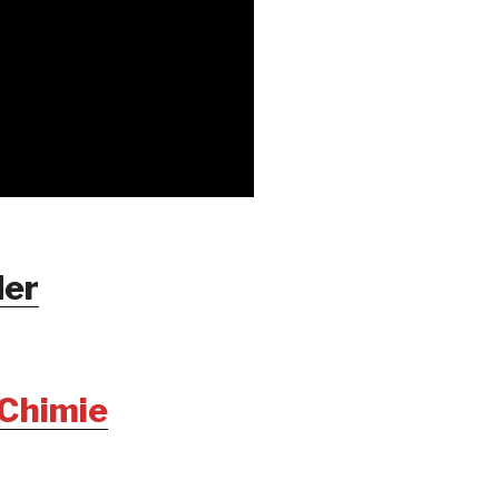
er
 Chimie