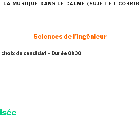
E LA MUSIQUE DANS LE CALME (SUJET ET CORRIG
Sciences de l’ingénieur
Au choix du candidat – Durée 0h30
risée