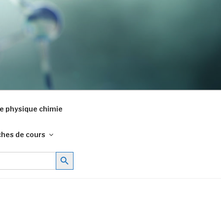
e physique chimie
ches de cours
Search Button