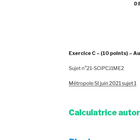
D
Exercice C – (10 points) – 
Sujet n°21-SCIPCJ1ME2
Métropole SI juin 2021 sujet 1
Calculatrice auto