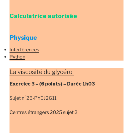
Calculatrice autorisée
Physique
Interférences
Python
La viscosité du glycérol
Exercice 3 –
(6 points) –
Durée
1h03
Sujet n°25-PYCJ2G11
Centres étrangers 2025 sujet 2