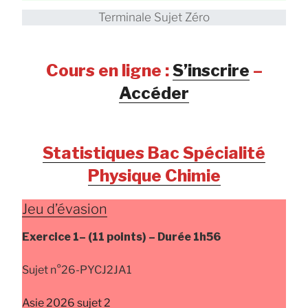
Terminale Sujet Zéro
Cours en ligne :
S’inscrire
–
Accéder
Statistiques Bac Spécialité
Physique Chimie
Jeu d’évasion
Exercice 1–
(11 points) –
Durée
1h56
Sujet n°26-PYCJ2JA1
Asie 2026 sujet 2