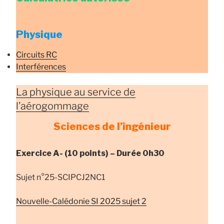
Physique
Circuits RC
Interférences
La physique au service de
l’aérogommage
Sciences de l’ingénieur
Exercice A- (10 points) – Durée 0h30
Sujet n°25-SCIPCJ2NC1
Nouvelle-Calédonie SI 2025 sujet 2