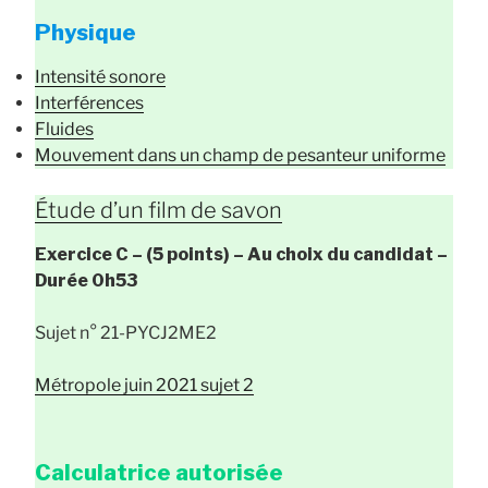
Physique
Intensité sonore
Interférences
Fluides
Mouvement dans un champ de pesanteur uniforme
Étude d’un film de savon
Exercice C – (5 points) – Au choix du candidat –
Durée 0h53
Sujet n° 21-PYCJ2ME2
Métropole juin 2021 sujet 2
Calculatrice autorisée