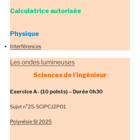
Calculatrice autorisée
Physique
Interférences
Les ondes lumineuses
Sciences de l’ingénieur
Exercice A- (10 points) – Durée 0h30
Sujet n°25-SCIPCJ2PO1
Polynésie SI 2025