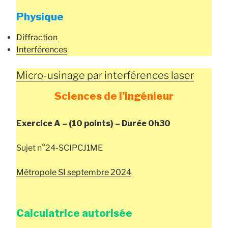
Physique
Diffraction
Interférences
Micro-usinage par interférences laser
Sciences de l’ingénieur
Exercice A – (10 points) – Durée 0h30
Sujet n°24-SCIPCJ1ME
Métropole SI septembre 2024
Calculatrice autorisée