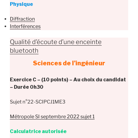
Physique
Diffraction
Interférences
Qualité d’écoute d’une enceinte
bluetooth
Sciences de l’ingénieur
Exercice C – (10 points) – Au choix du candidat
– Durée 0h30
Sujet n°22-SCIPCJ1ME3
Métropole SI septembre 2022 sujet 1
Calculatrice autorisée