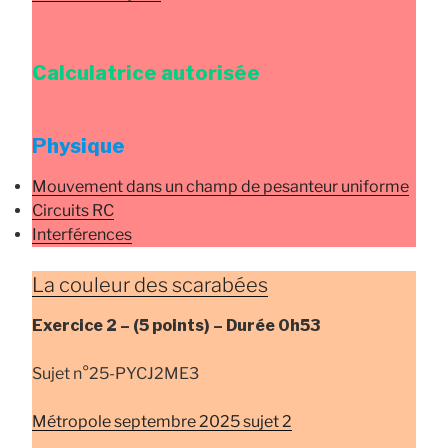
Calculatrice autorisée
Physique
Mouvement dans un champ de pesanteur uniforme
Circuits RC
Interférences
La couleur des scarabées
Exercice 2 –
(5 points) –
Durée
0h53
Sujet n°25-PYCJ2ME3
Métropole septembre 2025 sujet 2