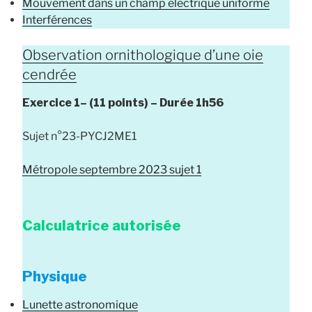
Mouvement dans un champ électrique uniforme
Interférences
Observation ornithologique d’une oie
cendrée
Exercice 1–
(11 points) –
Durée
1h56
Sujet n°23-PYCJ2ME1
Métropole septembre 2023 sujet 1
Calculatrice autorisée
Physique
Lunette astronomique