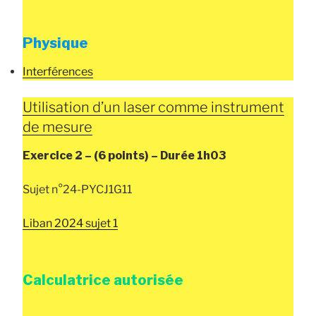
Physique
Interférences
Utilisation d’un laser comme instrument
de mesure
Exercice 2 –
(6 points) –
Durée
1h03
Sujet n°24-PYCJ1G11
Liban 2024 sujet 1
Calculatrice autorisée