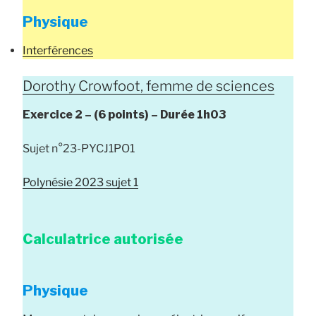
Physique
Interférences
Dorothy Crowfoot, femme de sciences
Exercice 2 –
(6 points) –
Durée
1h03
Sujet n°23-PYCJ1PO1
Polynésie 2023 sujet 1
Calculatrice autorisée
Physique