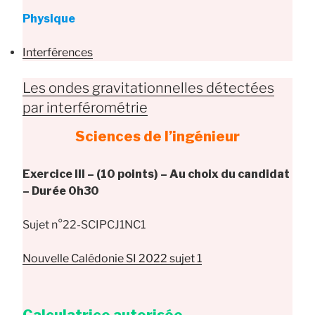
Physique
Interférences
Les ondes gravitationnelles détectées
par interférométrie
Sciences de l’ingénieur
Exercice III – (10 points) – Au choix du candidat
– Durée 0h30
Sujet n°22-SCIPCJ1NC1
Nouvelle Calédonie SI 2022 sujet 1
Calculatrice autorisée