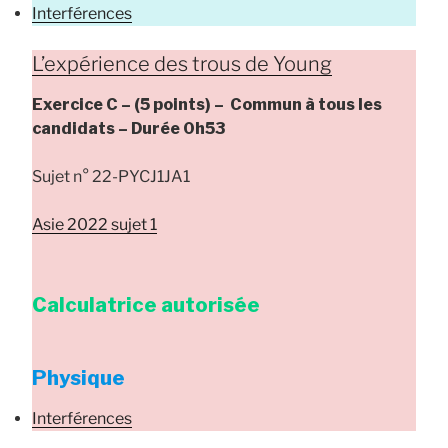
Interférences
L’expérience des trous de Young
Exercice C –
(5 points) –
Commun à tous les
candidats
– Durée
0h53
Sujet n° 22-PYCJ1JA1
Asie 2022 sujet 1
Calculatrice autorisée
Physique
Interférences