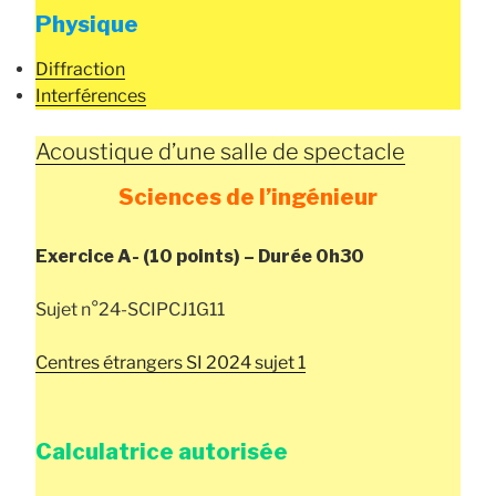
Physique
Diffraction
Interférences
Acoustique d’une salle de spectacle
Sciences de l’ingénieur
Exercice A- (10 points) – Durée 0h30
Sujet n°24-SCIPCJ1G11
Centres étrangers SI 2024 sujet 1
Calculatrice autorisée