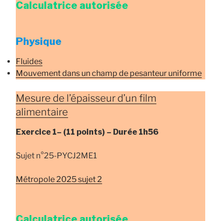
Calculatrice autorisée
Physique
Fluides
Mouvement dans un champ de pesanteur uniforme
Mesure de l’épaisseur d’un film
alimentaire
Exercice 1–
(11 points) –
Durée
1h56
Sujet n°25-PYCJ2ME1
Métropole 2025 sujet 2
Calculatrice autorisée