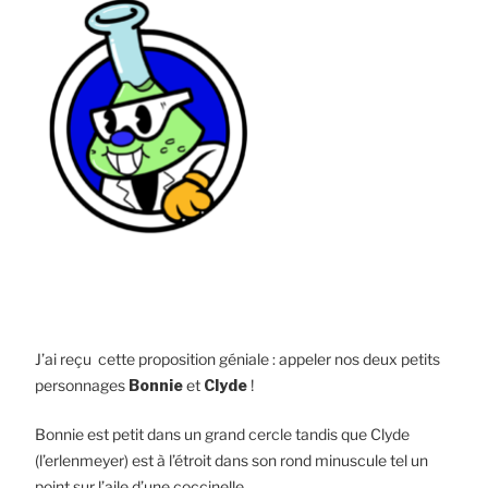
J’ai reçu cette proposition géniale : appeler nos deux petits
personnages
Bonnie
et
Clyde
!
Bonnie est petit dans un grand cercle tandis que Clyde
(l’erlenmeyer) est à l’étroit dans son rond minuscule tel un
point sur l’aile d’une coccinelle.