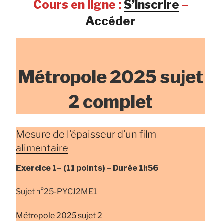
Cours en ligne :
S’inscrire
–
Accéder
Métropole 2025 sujet
2 complet
Mesure de l’épaisseur d’un film
alimentaire
Exercice 1–
(11 points) –
Durée
1h56
Sujet n°25-PYCJ2ME1
Métropole 2025 sujet 2