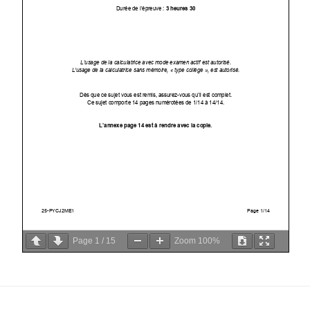
Page
1
/
15
Zoom
100%