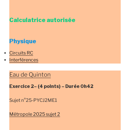
Calculatrice autorisée
Physique
Circuits RC
Interférences
Eau de Quinton
Exercice 2–
(4 points) –
Durée
0h42
Sujet n°25-PYCJ2ME1
Métropole 2025 sujet 2