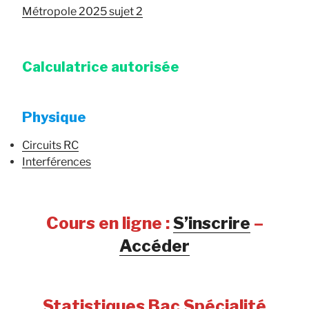
Métropole 2025 sujet 2
Calculatrice autorisée
Physique
Circuits RC
Interférences
Cours en ligne :
S’inscrire
–
Accéder
Statistiques Bac Spécialité