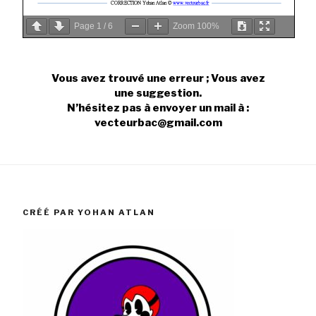
Page
1
/
6
Zoom
100%
Vous avez trouvé une erreur ; Vous avez
une suggestion.
N’hésitez pas à envoyer un mail à :
vecteurbac@gmail.com
CRÉÉ PAR YOHAN ATLAN