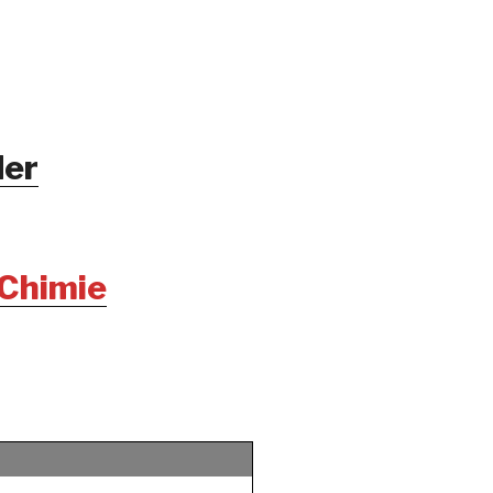
er
 Chimie