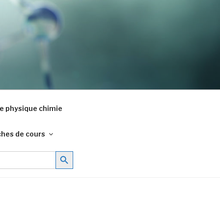
e physique chimie
ches de cours
Search Button