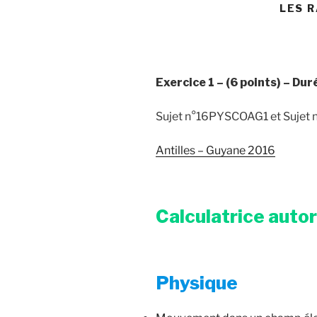
LES R
Exercice 1 –
(6 points) –
Dur
Sujet n°16PYSCOAG1 et Suje
Antilles – Guyane 2016
Calculatrice auto
Physique