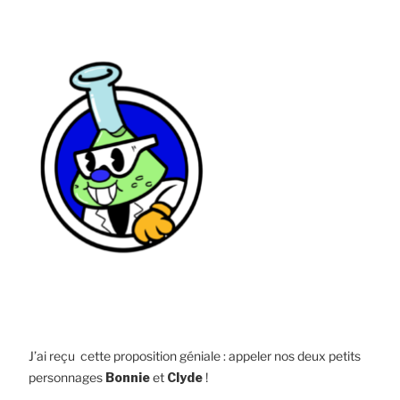
J’ai reçu cette proposition géniale : appeler nos deux petits
personnages
Bonnie
et
Clyde
!