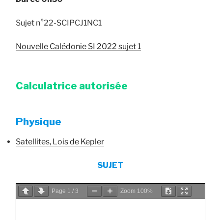
Sujet n°22-SCIPCJ1NC1
Nouvelle Calédonie SI 2022 sujet 1
Calculatrice autorisée
Physique
Satellites, Lois de Kepler
SUJET
Page
1
/
3
Zoom
100%