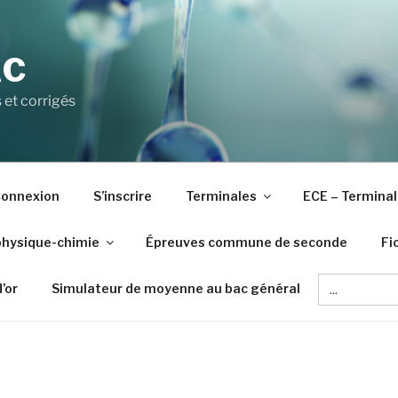
AC
 et corrigés
onnexion
S’inscrire
Terminales
ECE – Terminal
physique-chimie
Épreuves commune de seconde
Fi
Search
d’or
Simulateur de moyenne au bac général
for: