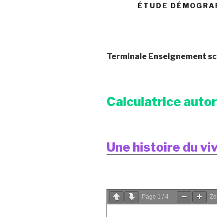
ÉTUDE DÉMOGRAPH
Terminale Enseignement sc
Calculatrice auto
Une histoire du vi
Page
1
/
4
Z