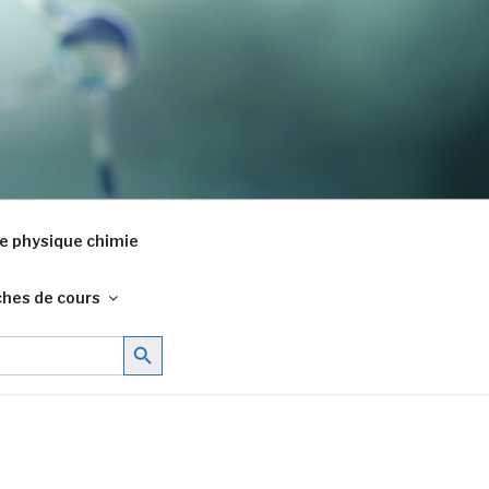
e physique chimie
ches de cours
Search Button