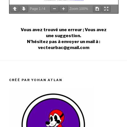
Page
1
/
4
Zoom
100%
Vous avez trouvé une erreur ; Vous avez
une suggestion.
N’hésitez pas à envoyer un mail à :
vecteurbac@gmail.com
CRÉÉ PAR YOHAN ATLAN