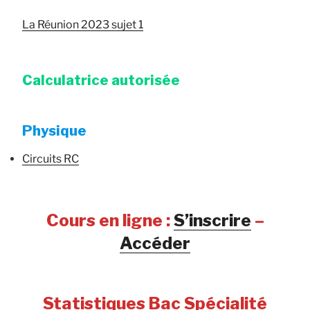
La Réunion 2023 sujet 1
Calculatrice autorisée
Physique
Circuits RC
Cours en ligne :
S’inscrire
–
Accéder
Statistiques Bac Spécialité