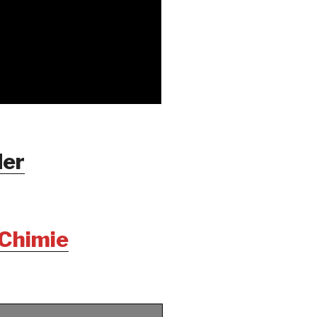
er
 Chimie