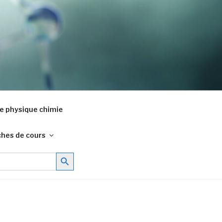
e physique chimie
ches de cours
Search Button