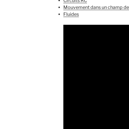
Circuits RC
Mouvement dans un champ de 
Fluides