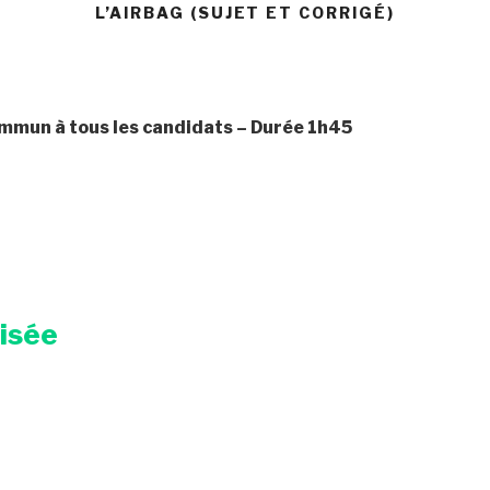
L’AIRBAG (SUJET ET CORRIGÉ)
mmun à tous les candidats
– Durée
1h45
risée