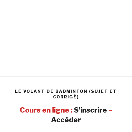
LE VOLANT DE BADMINTON (SUJET ET
CORRIGÉ)
Cours en ligne :
S’inscrire
–
Accéder