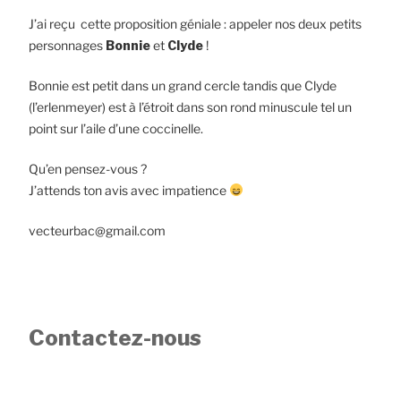
J’ai reçu cette proposition géniale : appeler nos deux petits
personnages
Bonnie
et
Clyde
!
Bonnie est petit dans un grand cercle tandis que Clyde
(l’erlenmeyer) est à l’étroit dans son rond minuscule tel un
point sur l’aile d’une coccinelle.
Qu’en pensez-vous ?
J’attends ton avis avec impatience
vecteurbac@gmail.com
Contactez-nous