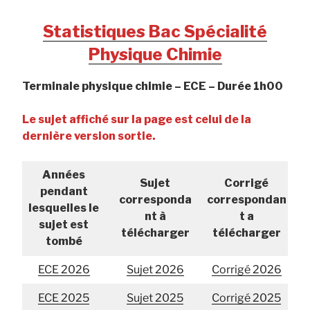
Statistiques Bac Spécialité
Physique Chimie
Terminale physique chimie – ECE – Durée 1h00
Le sujet affiché sur la page est celui de la
dernière version sortie.
Années
Sujet
Corrigé
pendant
corresponda
correspondan
lesquelles le
nt à
t a
sujet est
télécharger
télécharger
tombé
ECE 2026
Sujet 2026
Corrigé 2026
ECE 2025
Sujet 2025
Corrigé 2025