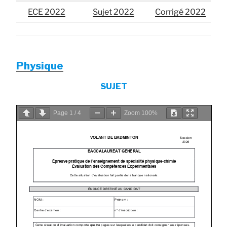
ECE 2022
Sujet 2022
Corrigé 2022
Physique
SUJET
Page
1
/
4
Zoom
100%