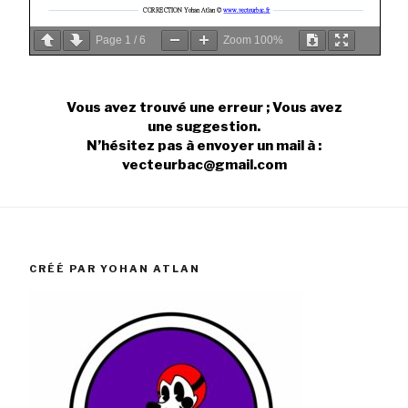
Page
1
/
6
Zoom
100%
Vous avez trouvé une erreur ; Vous avez
une suggestion.
N’hésitez pas à envoyer un mail à :
vecteurbac@gmail.com
CRÉÉ PAR YOHAN ATLAN