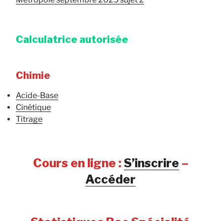
Calculatrice autorisée
Chimie
Acide-Base
Cinétique
Titrage
Cours en ligne :
S’inscrire
–
Accéder