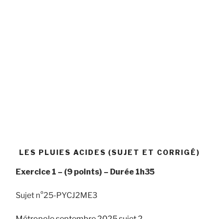
LES PLUIES ACIDES (SUJET ET CORRIGÉ)
Exercice 1 –
(9 points) –
Durée
1h35
Sujet n°25-PYCJ2ME3
Métropole septembre 2025 sujet 2