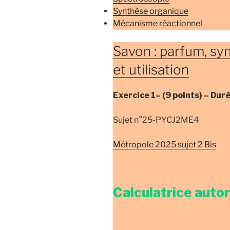
Synthèse organique
Mécanisme réactionnel
Savon : parfum, sy
et utilisation
Exercice 1–
(9 points) –
Dur
Sujet n°25-PYCJ2ME4
Métropole 2025 sujet 2 Bis
Calculatrice auto