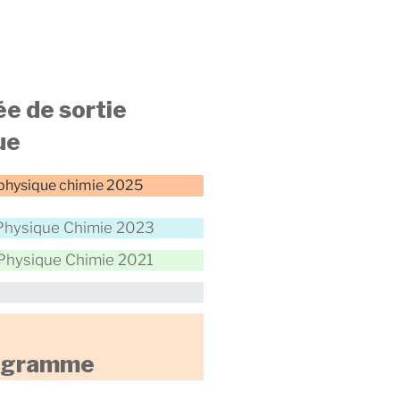
ée de sortie
ue
 physique chimie 2025
 Physique Chimie 2023
 Physique Chimie 2021
rogramme