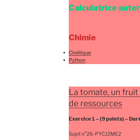
Calculatrice auto
Chimie
Cinétique
Python
La tomate, un fruit 
de ressources
Exercice 1 –
(9 points) –
Dur
Sujet n°26-PYCJ2ME2