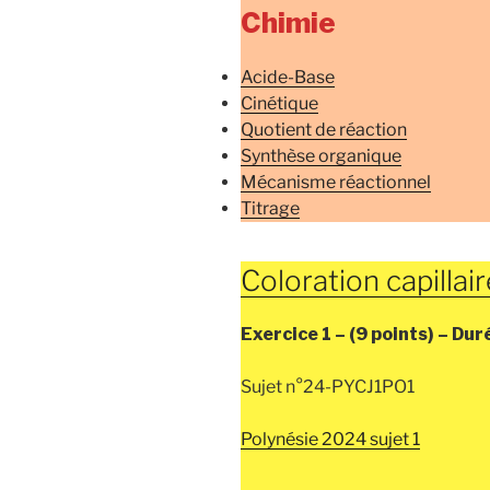
Chimie
Acide-Base
Cinétique
Quotient de réaction
Synthèse organique
Mécanisme réactionnel
Titrage
Coloration capillair
Exercice 1 –
(9 points) –
Dur
Sujet n°24-PYCJ1PO1
Polynésie 2024 sujet 1