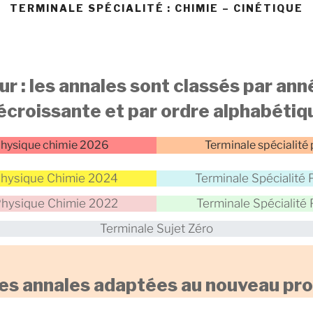
TERMINALE SPÉCIALITÉ : CHIMIE – CINÉTIQUE
r : les annales sont classés par ann
écroissante et par ordre alphabétiq
 physique chimie 2026
Terminale spécialité
 Physique Chimie 2024
Terminale Spécialité
 Physique Chimie 2022
Terminale Spécialité
Terminale Sujet Zéro
es annales adaptées au nouveau p