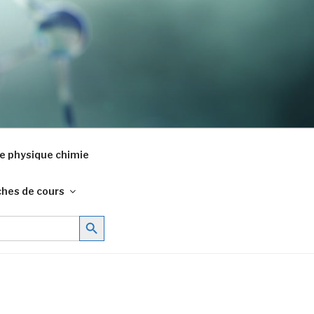
e physique chimie
ches de cours
Search Button