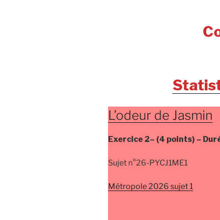
Co
Statis
L’odeur de Jasmin
Exercice 2–
(4 points) –
Dur
Sujet n°26-PYCJ1ME1
Métropole 2026 sujet 1