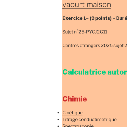
yaourt maison
Exercice 1–
(9 points) –
Dur
Sujet n°25-PYCJ2G11
Centres étrangers 2025 sujet 
Calculatrice auto
Chimie
Cinétique
Titrage conductimétrique
Spectroscopie