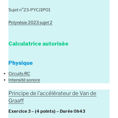
Sujet n°23-PYCJ1PO1
Polynésie 2023 sujet 2
Calculatrice autorisée
Physique
Circuits RC
Intensité sonore
Principe de l’accélérateur de Van de
Graaff
Exercice 3 –
(4 points) –
Durée
0h43