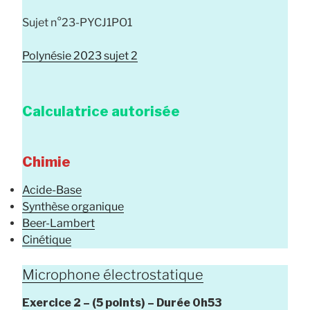
Sujet n°23-PYCJ1PO1
Polynésie 2023 sujet 2
Calculatrice autorisée
Chimie
Acide-Base
Synthèse organique
Beer-Lambert
Cinétique
Microphone électrostatique
Exercice 2 –
(5 points) –
Durée
0h53