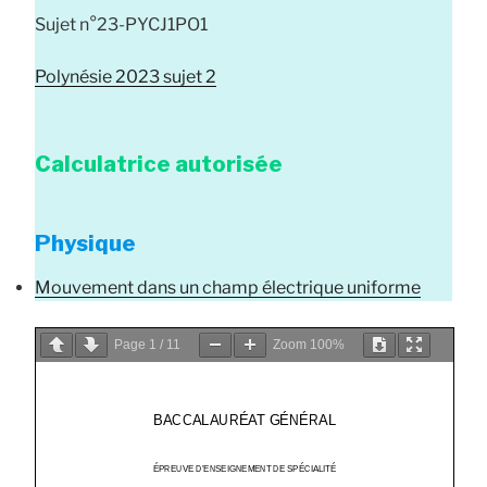
Sujet n°23-PYCJ1PO1
Polynésie 2023 sujet 2
Calculatrice autorisée
Physique
Mouvement dans un champ électrique uniforme
Page
1
/
11
Zoom
100%