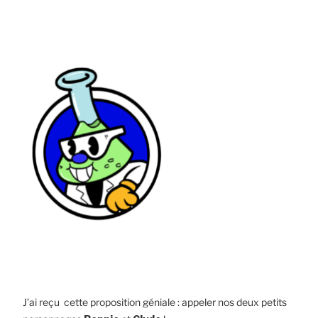
J’ai reçu cette proposition géniale : appeler nos deux petits