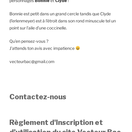
personnages
Bonnie
et
Clyde
!
Bonnie est petit dans un grand cercle tandis que Clyde
(l’erlenmeyer) est à l’étroit dans son rond minuscule tel un
point sur l’aile d’une coccinelle.
Qu’en pensez-vous ?
J’attends ton avis avec impatience
vecteurbac@gmail.com
Contactez-nous
Règlement d'Inscription et