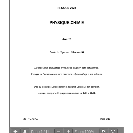
Page
1
/
11
Zoom
100%