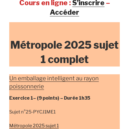
Cours en ligne :
S’inscrire
–
Accéder
Métropole 2025 sujet
1 complet
Un emballage intelligent au rayon
poissonnerie
Exercice 1–
(9 points) –
Durée
1h35
Sujet n°25-PYCJ1ME1
Métropole 2025 sujet 1