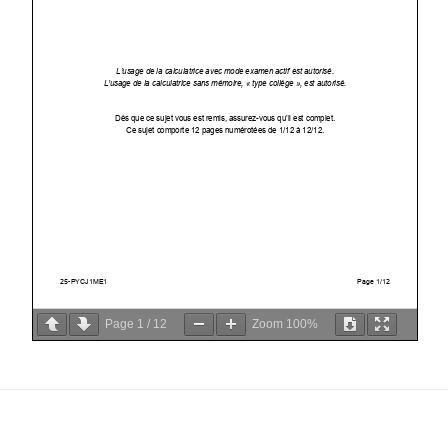
Page
1
/
12
Zoom
100%