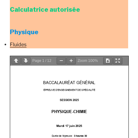
Calculatrice autorisée
Physique
Fluides
Page
1
/
12
Zoom
100%