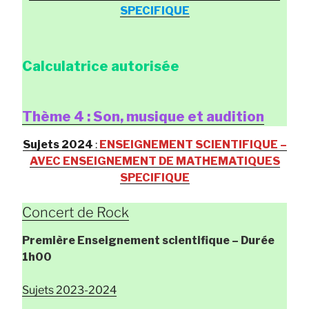
SPECIFIQUE
Calculatrice autorisée
Thème 4 : Son, musique et audition
Sujets 2024
:
ENSEIGNEMENT SCIENTIFIQUE –
AVEC ENSEIGNEMENT DE MATHEMATIQUES
SPECIFIQUE
Concert de Rock
Première Enseignement scientifique
– Durée
1h00
Sujets 2023-2024