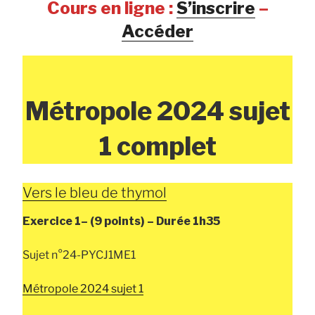
Cours en ligne :
S’inscrire
–
Accéder
Métropole 2024 sujet
1 complet
Vers le bleu de thymol
Exercice 1–
(9 points) –
Durée
1h35
Sujet n°24-PYCJ1ME1
Métropole 2024 sujet 1