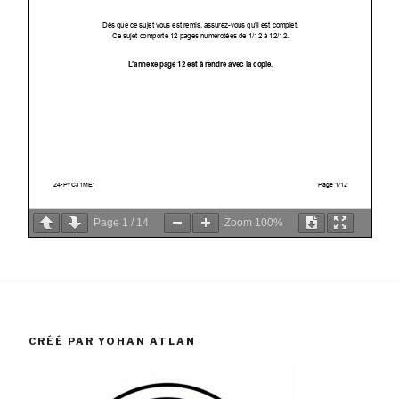
Page
1
/
14
Zoom
100%
CRÉÉ PAR YOHAN ATLAN