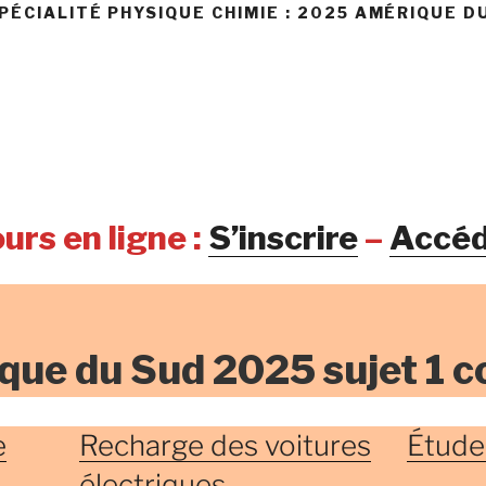
ÉCIALITÉ PHYSIQUE CHIMIE : 2025 AMÉRIQUE D
urs en ligne :
S’inscrire
–
Accéd
que du Sud 2025 sujet 1 c
e
Recharge des voitures
Étude
électriques