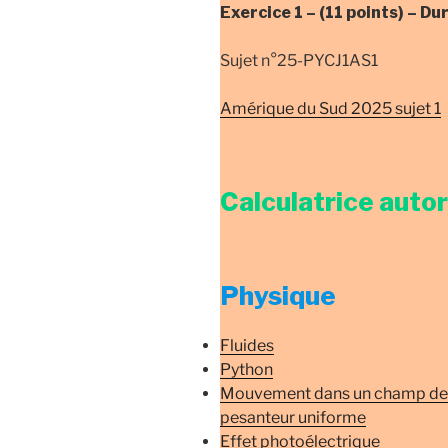
Exercice 1 –
(11 points) –
Du
Sujet n°25-PYCJ1AS1
Amérique du Sud 2025 sujet 1
Calculatrice auto
Physique
Fluides
Python
Mouvement dans un champ de
pesanteur uniforme
Effet photoélectrique