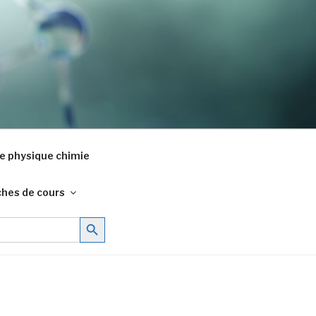
e physique chimie
ches de cours
Search Button