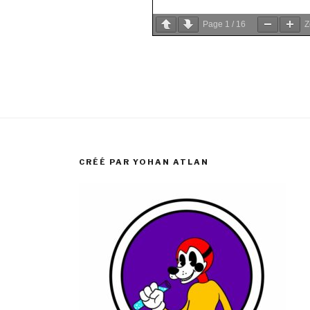
Page
1
/
16
CRÉÉ PAR YOHAN ATLAN