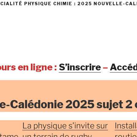
CIALITÉ PHYSIQUE CHIMIE : 2025 NOUVELLE-CAL
urs en ligne :
S’inscrire
–
Accéd
e-Calédonie 2025 sujet 2
La physique s’invite sur
Instal
rtame
un terrain de rugby
routie