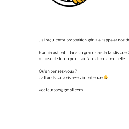
J’ai reçu cette proposition géniale : appeler nos
Bonnie est petit dans un grand cercle tandis que Cl
minuscule tel un point sur l’aile d’une coccinelle.
Qu’en pensez-vous ?
J’attends ton avis avec impatience
vecteurbac@gmail.com