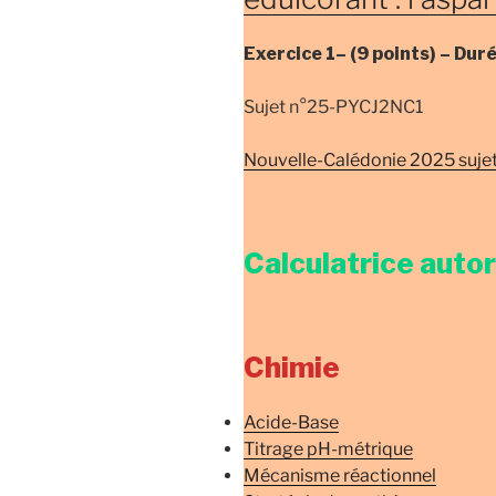
Exercice 1–
(9 points) –
Dur
Sujet n°25-PYCJ2NC1
Nouvelle-Calédonie 2025 sujet
Calculatrice auto
Chimie
Acide-Base
Titrage pH-métrique
Mécanisme réactionnel