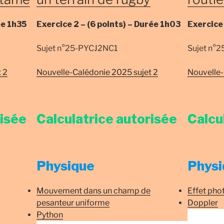
ée
1h35
Exercice 2 –
(6 points) –
Durée
1h03
Exercice
Sujet n°25-PYCJ2NC1
Sujet n°
 2
Nouvelle-Calédonie 2025 sujet 2
Nouvelle-
risée
Calculatrice autorisée
Calcu
Physique
Physi
Mouvement dans un champ de
Effet pho
pesanteur uniforme
Doppler
Python