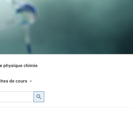
e physique chimie
ches de cours
Search Button