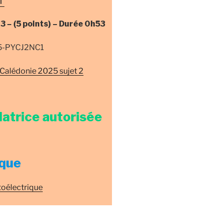
 3 –
(5 points) –
Durée
0h53
25-PYCJ2NC1
Calédonie 2025 sujet 2
latrice autorisée
que
toélectrique