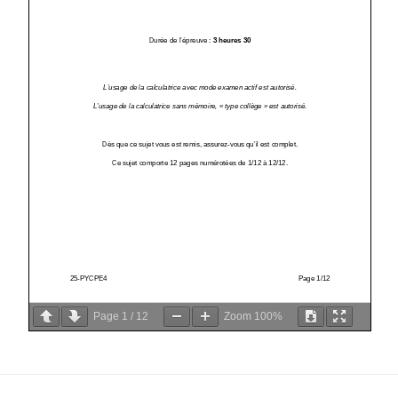
Page
1
/
12
Zoom
100%