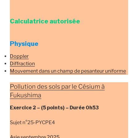
Calculatrice autorisée
Physique
Doppler
Diffraction
Mouvement dans un champ de pesanteur uniforme
Pollution des sols par le Césium à
Fukushima
Exercice 2 –
(5 points) –
Durée
0h53
Sujet n°25-PYCРE4
Asie septembre 2025