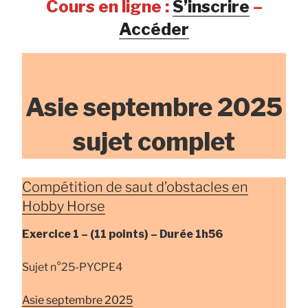
Cours en ligne :
S’inscrire
–
Accéder
Asie septembre 2025
sujet complet
Compétition de saut d’obstacles en
Hobby Horse
Exercice 1 –
(11 points) –
Durée
1h56
Sujet n°25-PYCРE4
Asie septembre 2025