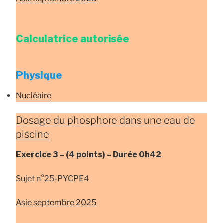
Calculatrice autorisée
Physique
Nucléaire
Dosage du phosphore dans une eau de
piscine
Exercice 3 –
(4 points) –
Durée
0h42
Sujet n°25-PYCРE4
Asie septembre 2025