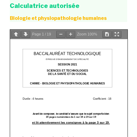
Calculatrice autorisée
Biologie et physiopathologie humaines
Page
1
/
19
Zoom
100%