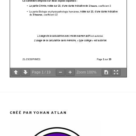
Page
1
/
19
Zoom
100%
CRÉÉ PAR YOHAN ATLAN