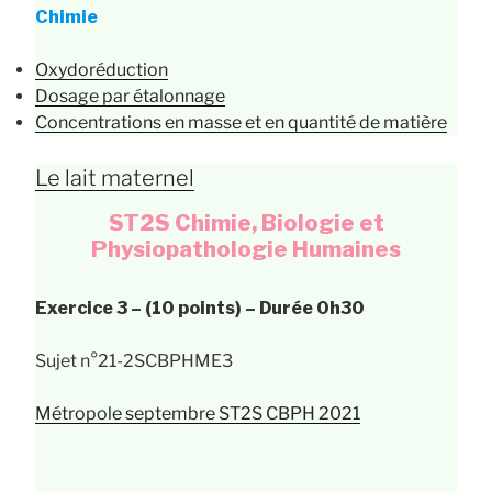
Chimie
Oxydoréduction
Dosage par étalonnage
Concentrations en masse et en quantité de matière
Le lait maternel
ST2S Chimie, Biologie et
Physiopathologie Humaines
Exercice 3 – (10 points) – Durée 0h30
Sujet n°21-2SCBPHME3
Métropole septembre ST2S CBPH 2021