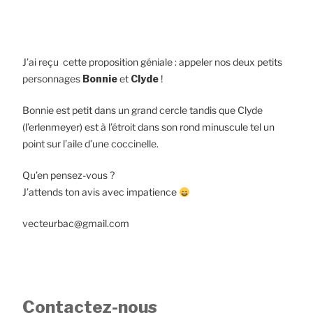
J’ai reçu cette proposition géniale : appeler nos deux petits
personnages
Bonnie
et
Clyde
!
Bonnie est petit dans un grand cercle tandis que Clyde
(l’erlenmeyer) est à l’étroit dans son rond minuscule tel un
point sur l’aile d’une coccinelle.
Qu’en pensez-vous ?
J’attends ton avis avec impatience
vecteurbac@gmail.com
Contactez-nous