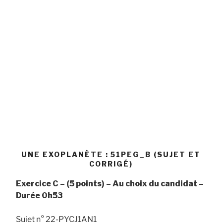
UNE EXOPLANÈTE : 51PEG_B (SUJET ET
CORRIGÉ)
Exercice C – (5 points) – Au choix du candidat –
Durée 0h53
Sujet n° 22-PYCJ1AN1