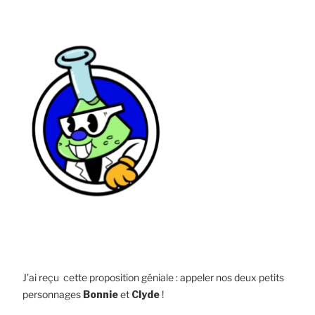
J’ai reçu cette proposition géniale : appeler nos deux petits
personnages
Bonnie
et
Clyde
!