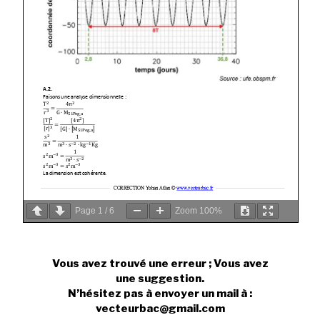
Page
1
/
6
Zoom
100%
Vous avez trouvé une erreur ; Vous avez
une suggestion.
N’hésitez pas à envoyer un mail à :
vecteurbac@gmail.com