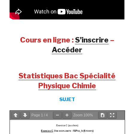
Cours en ligne :
S’inscrire
–
Accéder
Statistiques Bac Spécialité
Physique Chimie
SUJET
Page
1
/
4
Zoom
100%