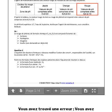
Page
1
/
4
Zoom
100%
Vous avez trouvé une erreur ; Vous avez