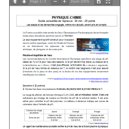
Page
1
/
3
Zoom
100%