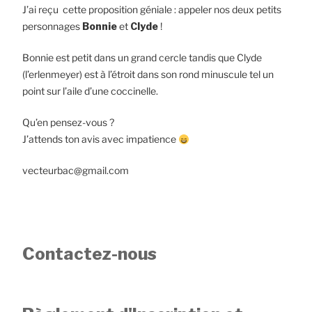
J’ai reçu cette proposition géniale : appeler nos deux petits
personnages
Bonnie
et
Clyde
!
Bonnie est petit dans un grand cercle tandis que Clyde
(l’erlenmeyer) est à l’étroit dans son rond minuscule tel un
point sur l’aile d’une coccinelle.
Qu’en pensez-vous ?
J’attends ton avis avec impatience
vecteurbac@gmail.com
Contactez-nous