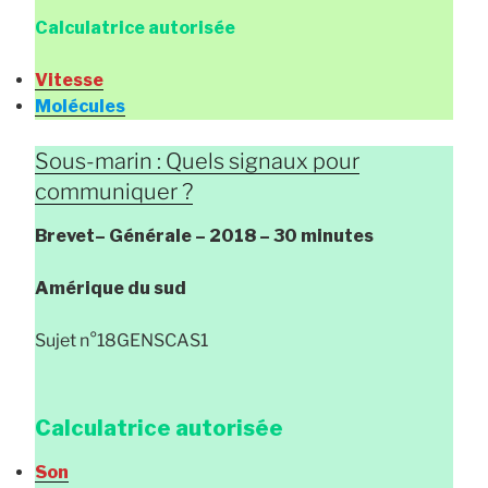
Calculatrice autorisée
Vitesse
Molécules
Sous-marin : Quels signaux pour
communiquer ?
Brevet
– Générale
– 2018 – 30 minutes
Amérique du sud
Sujet n°18GENSCAS1
Calculatrice autorisée
Son