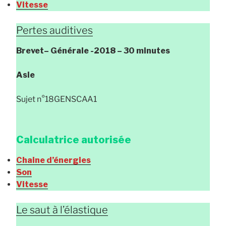
Vitesse
Pertes auditives
Brevet
– Générale
-2018 – 30 minutes
Asie
Sujet n°18GENSCAA1
Calculatrice autorisée
Chaine d’énergies
Son
Vitesse
Le saut à l’élastique