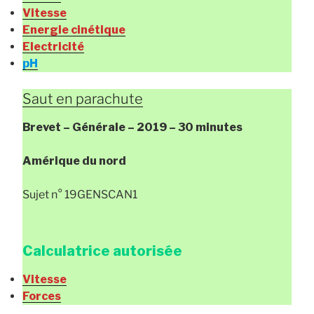
Vitesse
Energie cinétique
Electricité
pH
Saut en parachute
Brevet – Générale – 2019 – 30 minutes
Amérique du nord
Sujet n° 19GENSCAN1
Calculatrice autorisée
Vitesse
Forces