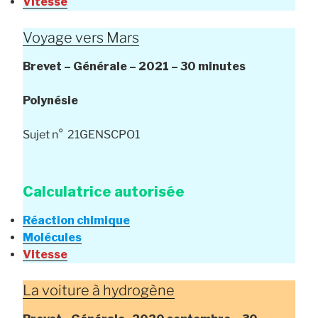
Vitesse
Voyage vers Mars
Brevet – Générale –
2021 – 30 minutes
Polynésie
Sujet n° 21GENSCPO1
Calculatrice autorisée
Réaction chimique
Molécules
Vitesse
La voiture à hydrogène