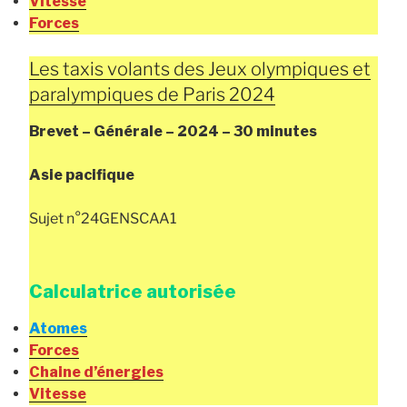
Vitesse
Forces
Les taxis volants des Jeux olympiques et
paralympiques de Paris 2024
Brevet – Générale – 2024 – 30 minutes
Asie pacifique
Sujet n°24GENSCAA1
Calculatrice autorisée
Atomes
Forces
Chaine d’énergies
Vitesse