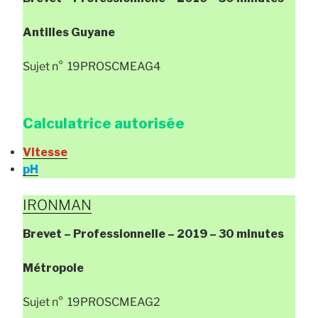
Antilles Guyane
Sujet n° 19PROSCMEAG4
Calculatrice autorisée
Vitesse
pH
IRONMAN
Brevet – Professionnelle – 2019 – 30 minutes
Métropole
Sujet n° 19PROSCMEAG2