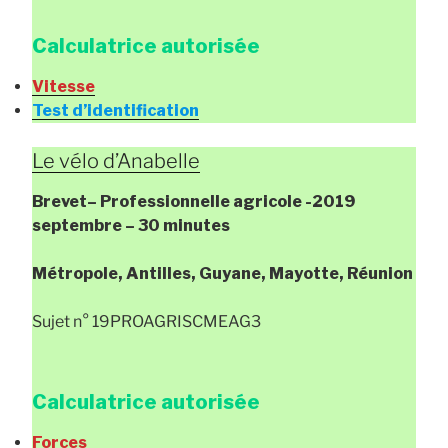
Calculatrice autorisée
Vitesse
Test d’identification
Le vélo d’Anabelle
Brevet
– Professionnelle agricole
-2019
septembre – 30 minutes
Métropole, Antilles, Guyane, Mayotte, Réunion
Sujet n° 19PROAGRISCMEAG3
Calculatrice autorisée
Forces