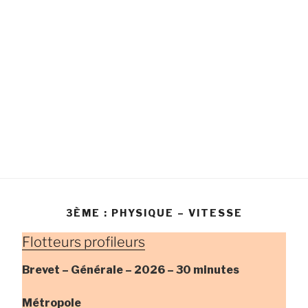
3ÈME : PHYSIQUE – VITESSE
Flotteurs profileurs
Brevet – Générale –
2026 – 30 minutes
Métropole