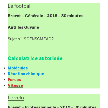
Le football
Brevet – Générale – 2019 – 30 minutes
Antilles Guyane
Sujet n° 19GENSCMEAG2
Calculatrice autorisée
Molécules
Réaction chimique
Forces
Vitesse
Le vélo
Brevet – Professionnelle – 2019 – 30 minutes