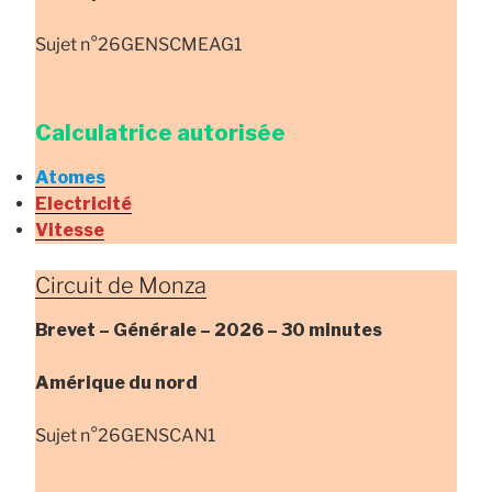
Sujet n°26GENSCMEAG1
Calculatrice autorisée
Atomes
Electricité
Vitesse
Circuit de Monza
Brevet – Générale –
2026 – 30 minutes
Amérique du nord
Sujet n°26GENSCAN1