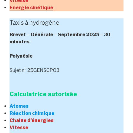
Vitesse
Energie cinétique
Taxis à hydrogène
Brevet – Générale –
Septembre
2025 – 30
minutes
Polynésie
Sujet n° 25GENSCPO3
Calculatrice autorisée
Atomes
Réaction chimique
Chaine d’énergies
Vitesse