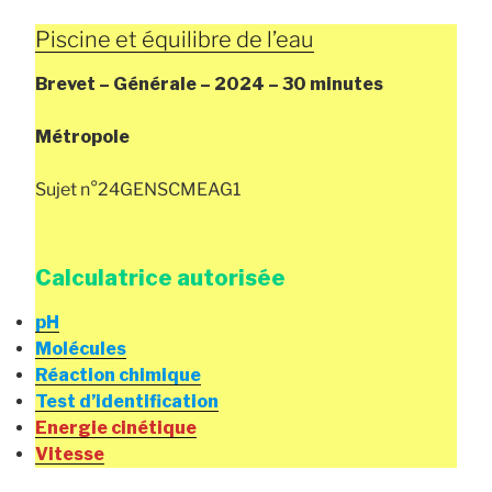
Piscine et équilibre de l’eau
Brevet – Générale – 2024 – 30 minutes
Métropole
Sujet n°24GENSCMEAG1
Calculatrice autorisée
pH
Molécules
Réaction chimique
Test d’identification
Energie cinétique
Vitesse