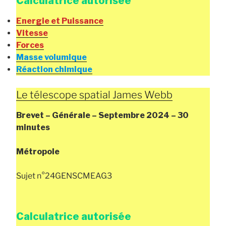
Calculatrice autorisée
Energie et Puissance
Vitesse
Forces
Masse volumique
Réaction chimique
Le télescope spatial James Webb
Brevet – Générale – Septembre 2024 – 30
minutes
Métropole
Sujet n°24GENSCMEAG3
Calculatrice autorisée